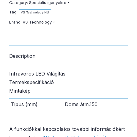
Category:
Speciális igényekre
Tag:
VS Technology HU
Brand:
VS Technology
Description
Infravörös LED Világítás
Termékspecifikáció
Mintakép
Típus (mm)
Dome átm.150
A funkciókkal kapcsolatos további információkért