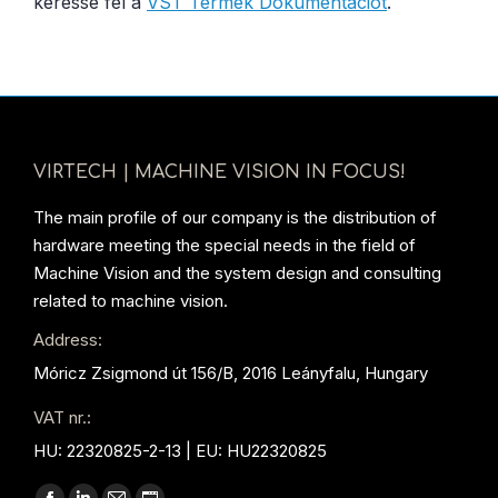
keresse fel a
VST Termék Dokumentációt
.
VIRTECH | MACHINE VISION IN FOCUS!
The main profile of our company is the distribution of
hardware meeting the special needs in the field of
Machine Vision and the system design and consulting
related to machine vision.
Address:
Móricz Zsigmond út 156/B, 2016 Leányfalu, Hungary
VAT nr.:
HU: 22320825-2-13 | EU: HU22320825
Find us on: