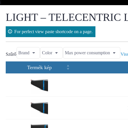
Skip
í
to
content
LIGHT – TELECENTRIC 
For perfect view paste shortcode on a page.
Szűrő
Viss
Termék kép