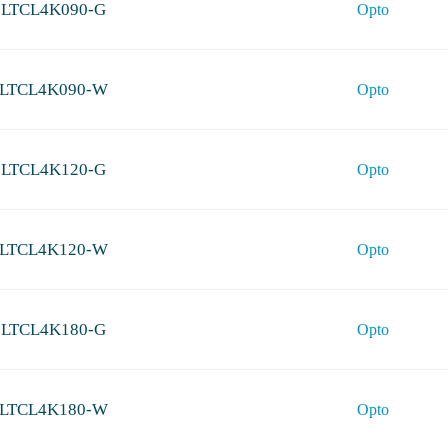
LTCL4K090-G
Opto
LTCL4K090-W
Opto
LTCL4K120-G
Opto
LTCL4K120-W
Opto
LTCL4K180-G
Opto
LTCL4K180-W
Opto