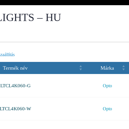
LIGHTS – HU
zaállítás
Termék név
Márka
LTCL4K060-G
Opto
LTCL4K060-W
Opto