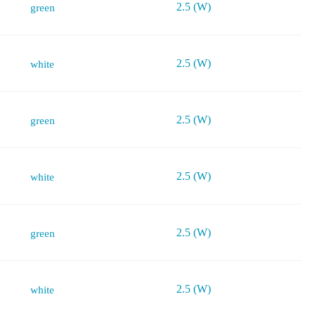
2.5 (W)
green
2.5 (W)
white
2.5 (W)
green
2.5 (W)
white
2.5 (W)
green
2.5 (W)
white