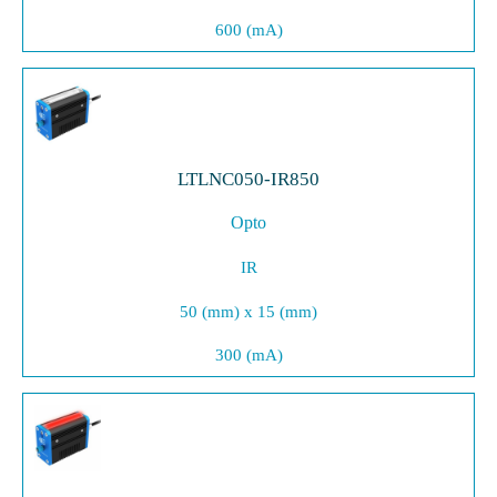
600 (mA)
LTLNC050-IR850
Opto
IR
50 (mm) x 15 (mm)
300 (mA)