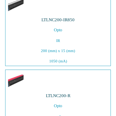
LTLNC200-IR850
Opto
IR
200 (mm) x 15 (mm)
1050 (mA)
LTLNC200-R
Opto