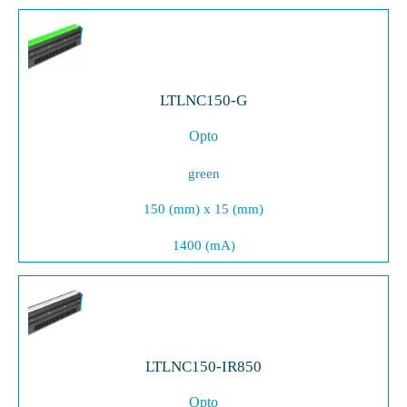
LTLNC150-G
Opto
green
150 (mm) x 15 (mm)
1400 (mA)
LTLNC150-IR850
Opto