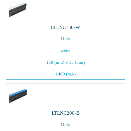
LTLNC150-W
Opto
white
150 (mm) x 15 (mm)
1400 (mA)
LTLNC200-B
Opto