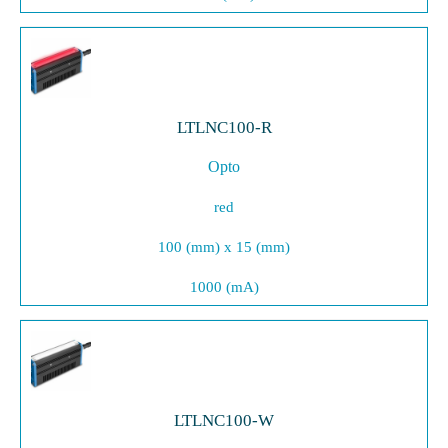
LTLNC100-R
Opto
red
100 (mm) x 15 (mm)
1000 (mA)
LTLNC100-W