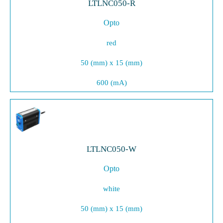
LTLNC050-R
Opto
red
50 (mm) x 15 (mm)
600 (mA)
LTLNC050-W
Opto
white
50 (mm) x 15 (mm)