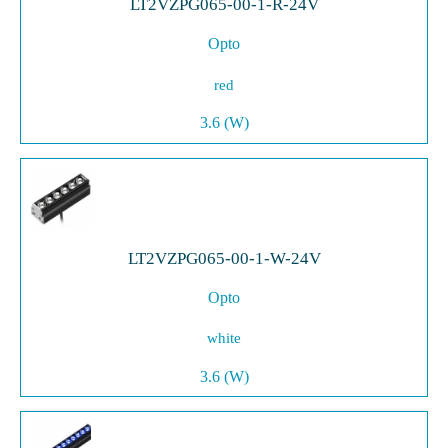
LT2VZPG065-00-1-R-24V
Opto
red
3.6 (W)
LT2VZPG065-00-1-W-24V
Opto
white
3.6 (W)