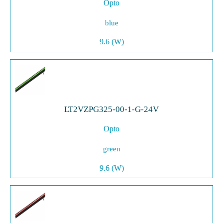
Opto
blue
9.6 (W)
LT2VZPG325-00-1-G-24V
Opto
green
9.6 (W)