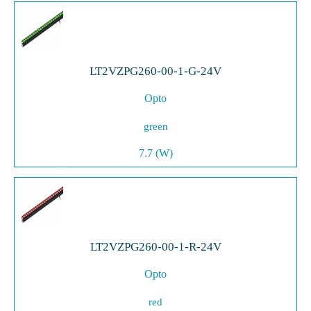
LT2VZPG260-00-1-G-24V
Opto
green
7.7 (W)
LT2VZPG260-00-1-R-24V
Opto
red