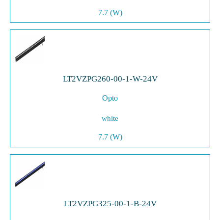
7.7 (W)
LT2VZPG260-00-1-W-24V
Opto
white
7.7 (W)
LT2VZPG325-00-1-B-24V