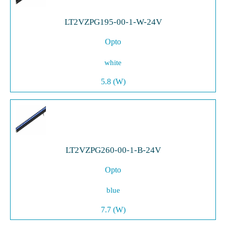
LT2VZPG195-00-1-W-24V
Opto
white
5.8 (W)
LT2VZPG260-00-1-B-24V
Opto
blue
7.7 (W)