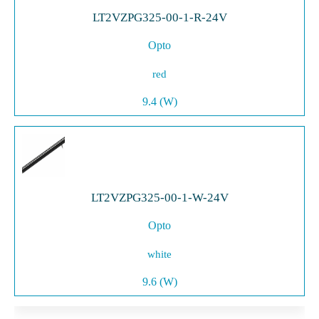
LT2VZPG325-00-1-R-24V
Opto
red
9.4 (W)
LT2VZPG325-00-1-W-24V
Opto
white
9.6 (W)