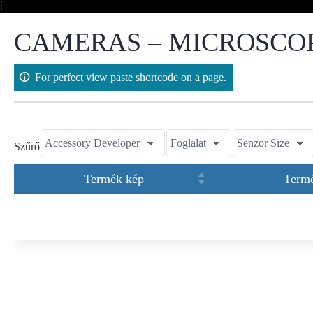
Skip
í
to
content
CAMERAS – MICROSCOP
For perfect view paste shortcode on a page.
Szűrő
Termék kép
Term